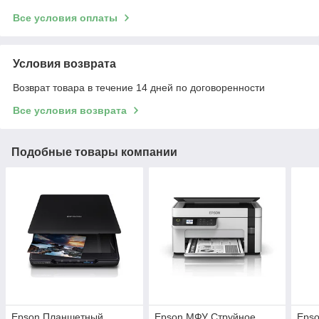
Все условия оплаты
Условия возврата
Возврат товара в течение 14 дней по договоренности
Все условия возврата
Подобные товары компании
Epson Планшетный
Epson МФУ Струйное
Eps