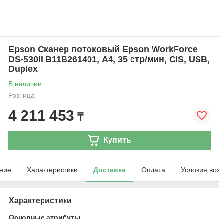
Epson Сканер потоковый Epson WorkForce
DS-530II B11B261401, А4, 35 стр/мин, CIS, USB,
Duplex
В наличии
Розница
4 211 453
₸
Купить
ние
Характеристики
Доставка
Оплата
Условия во
Характеристики
Основные атрибуты