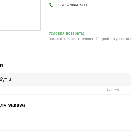
+7 (705) 400-07-00
возврат товара в течение 14 дней
по догово
и
буты
Ugreen
ля заказа