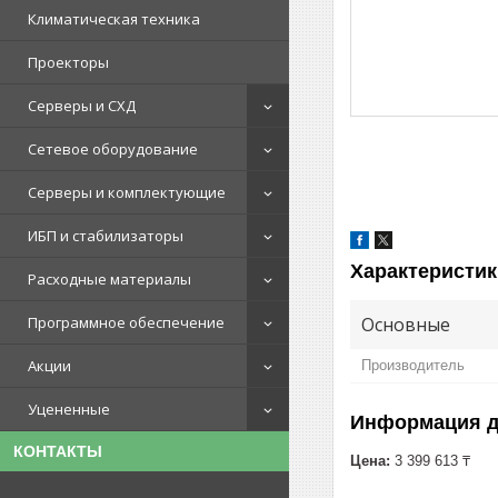
Климатическая техника
Проекторы
Серверы и СХД
Сетевое оборудование
Серверы и комплектующие
ИБП и стабилизаторы
Характеристик
Расходные материалы
Основные
Программное обеспечение
Акции
Производитель
Уцененные
Информация д
КОНТАКТЫ
Цена:
3 399 613 ₸