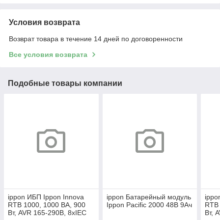
Условия возврата
Возврат товара в течение 14 дней по договоренности
Все условия возврата
Подобные товары компании
ippon ИБП Ippon Innova
ippon Батарейный модуль
ippo
RTB 1000, 1000 ВA, 900
Ippon Pacific 2000 48В 9Ач
RTB 
Вт, AVR 165-290В, 8xIEC
Вт, 