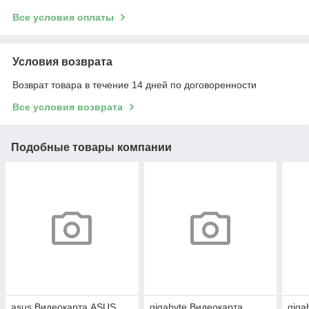
Все условия оплаты
Условия возврата
Возврат товара в течение 14 дней по договоренности
Все условия возврата
Подобные товары компании
asus Видеокарта ASUS
gigabyte Видеокарта
giga