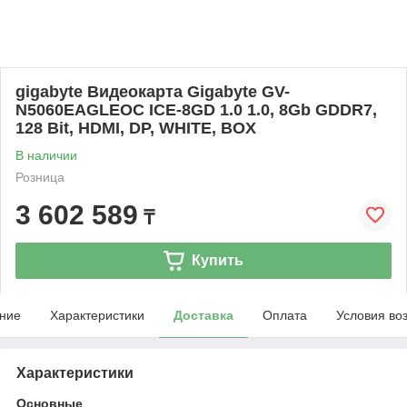
gigabyte Видеокарта Gigabyte GV-
N5060EAGLEOC ICE-8GD 1.0 1.0, 8Gb GDDR7,
128 Bit, HDMI, DP, WHITE, BOX
В наличии
Розница
3 602 589
₸
Купить
ние
Характеристики
Доставка
Оплата
Условия во
Характеристики
Основные