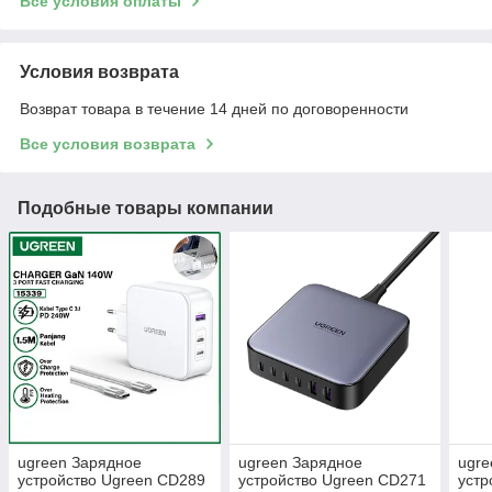
Все условия оплаты
Условия возврата
Возврат товара в течение 14 дней по договоренности
Все условия возврата
Подобные товары компании
ugreen Зарядное
ugreen Зарядное
ugre
устройство Ugreen CD289
устройство Ugreen CD271
уст