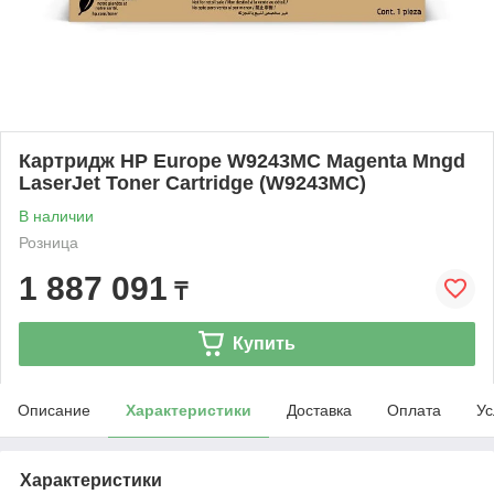
Картридж HP Europe W9243MC Magenta Mngd
LaserJet Toner Cartridge (W9243MC)
В наличии
Розница
1 887 091
₸
Купить
Описание
Характеристики
Доставка
Оплата
Ус
Характеристики