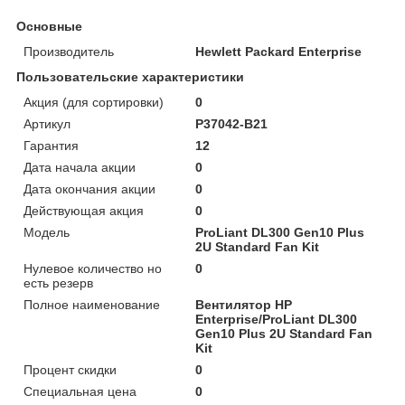
Основные
Производитель
Hewlett Packard Enterprise
Пользовательские характеристики
Акция (для сортировки)
0
Артикул
P37042-B21
Гарантия
12
Дата начала акции
0
Дата окончания акции
0
Действующая акция
0
Модель
ProLiant DL300 Gen10 Plus
2U Standard Fan Kit
Нулевое количество но
0
есть резерв
Полное наименование
Вентилятор HP
Enterprise/ProLiant DL300
Gen10 Plus 2U Standard Fan
Kit
Процент скидки
0
Специальная цена
0