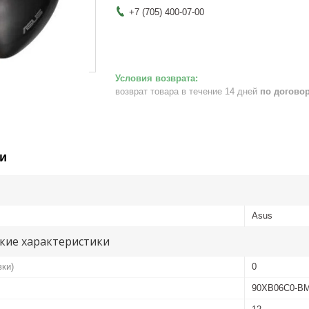
+7 (705) 400-07-00
возврат товара в течение 14 дней
по догово
и
Asus
кие характеристики
вки)
0
90XB06C0-B