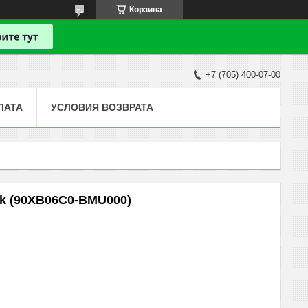
Корзина
+7 (705) 400-07-00
ЛАТА
УСЛОВИЯ ВОЗВРАТА
k (90XB06C0-BMU000)