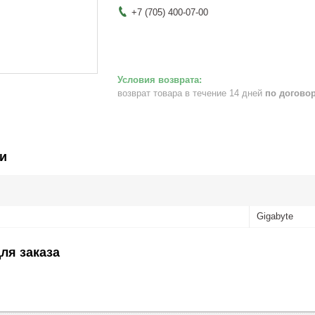
+7 (705) 400-07-00
возврат товара в течение 14 дней
по догово
и
Gigabyte
ля заказа