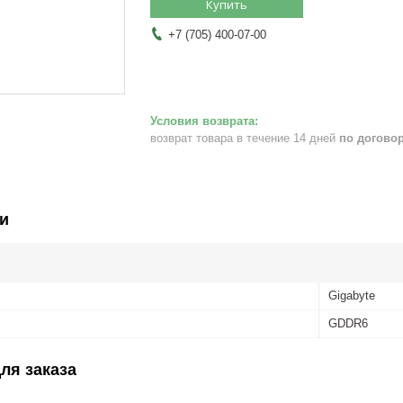
Купить
+7 (705) 400-07-00
возврат товара в течение 14 дней
по догово
и
Gigabyte
GDDR6
ля заказа