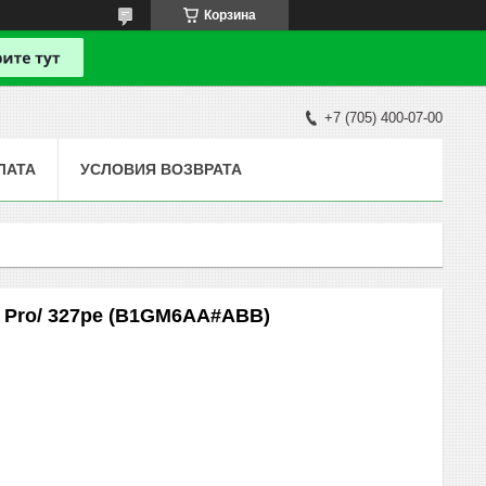
Корзина
+7 (705) 400-07-00
ЛАТА
УСЛОВИЯ ВОЗВРАТА
3 Pro/ 327pe (B1GM6AA#ABB)