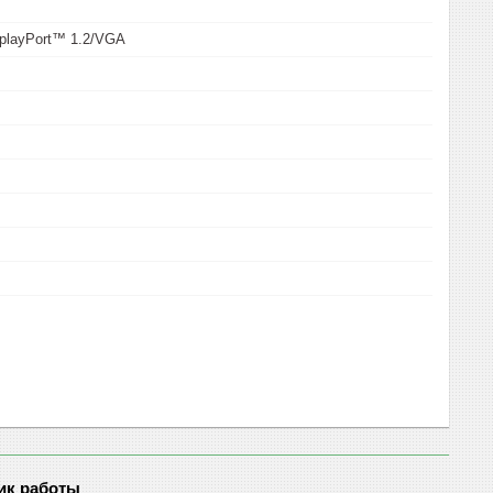
splayPort™ 1.2/VGA
ик работы