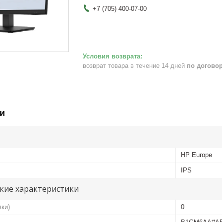
+7 (705) 400-07-00
возврат товара в течение 14 дней
по догово
и
HP Europe
IPS
кие характеристики
вки)
0