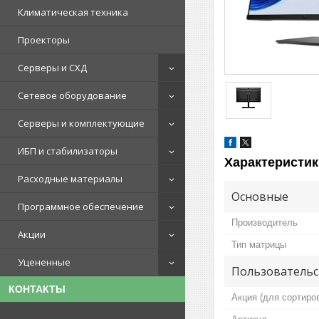
Климатическая техника
Проекторы
Серверы и СХД
Сетевое оборудование
Серверы и комплектующие
ИБП и стабилизаторы
Характеристик
Расходные материалы
Основные
Программное обеспечение
Производитель
Акции
Тип матрицы
Уцененные
Пользовательс
КОНТАКТЫ
Акция (для сортиро