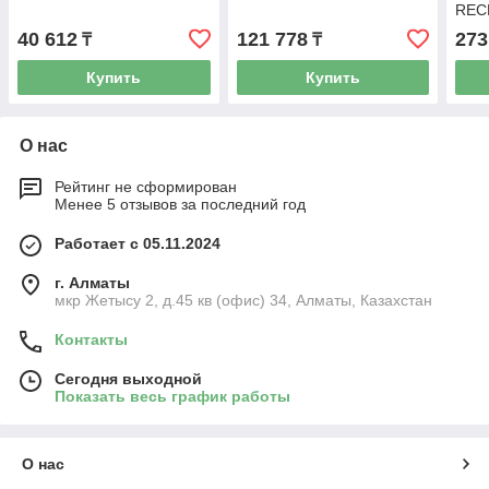
RECH
40 612
121 778
273
₸
₸
Купить
Купить
О нас
Рейтинг не сформирован
Менее 5 отзывов за последний год
Работает с 05.11.2024
г. Алматы
мкр Жетысу 2, д.45 кв (офис) 34, Алматы, Казахстан
Контакты
Сегодня выходной
Показать весь график работы
О нас