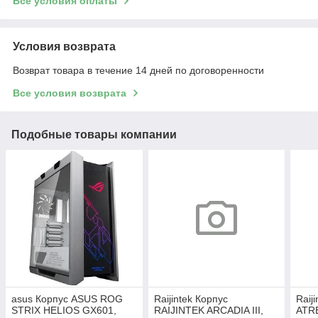
Все условия оплаты
Условия возврата
Возврат товара в течение 14 дней по договоренности
Все условия возврата
Подобные товары компании
asus Корпус ASUS ROG
Raijintek Корпус
Raij
STRIX HELIOS GX601,
RAIJINTEK ARCADIA III,
ATRE