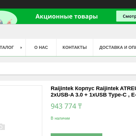
ТАЛОГ
О НАС
КОНТАКТЫ
ДОСТАВКА И ОП
Raijintek Корпус Raijintek ATR
2xUSB-A 3.0 + 1xUSB Type-C , E
943 774 ₸
В наличии