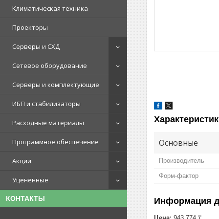
Климатическая техника
Проекторы
Серверы и СХД
Сетевое оборудование
Серверы и комплектующие
ИБП и стабилизаторы
Характеристик
Расходные материалы
Основные
Программное обеспечение
Акции
Производитель
Форм-фактор
Уцененные
КОНТАКТЫ
Информация д
Цена:
943 774 ₸