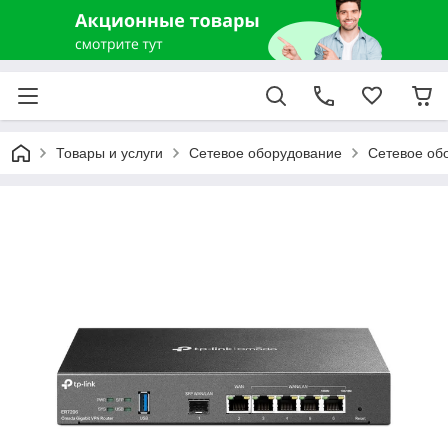
Товары и услуги
Сетевое оборудование
Сетевое об