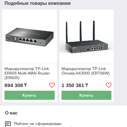
Подобные товары компании
Маршрутизатор TP-Link
Маршрутизатор TP-Link
ER605 Multi-WAN Router
Omada AX3000 (ER706W)
(ER605)
694 308
1 350 361
₸
₸
Купить
Купить
О нас
Рейтинг не сформирован