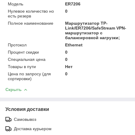
Модель
ER7206
Нулевое количество но
0
есть резерв
Полное наименование
Маршрутизатор TP-
Link/ER7206/SafeStream VPN-
маршрутизатор с
балансировкой нагрузки;
Протокол
Ethernet
Процент скидки
0
Специальная цена
0
Товары в пути
Нет
Цена по запросу (для
0
сортировки)
Скрыть
Условия доставки
Самовывоз
Доставка курьером