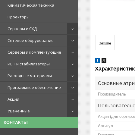
Климатическая техника
Проекторы
Серверы и СХД
Сетевое оборудование
Серверы и комплектующие
ИБП и стабилизаторы
Характеристик
Расходные материалы
Основные атри
Программное обеспечение
Производитель
Акции
Пользовательс
Уцененные
Акция (для сортиро
КОНТАКТЫ
Артикул