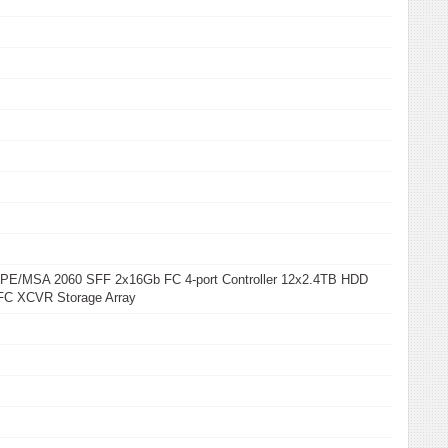
E/MSA 2060 SFF 2x16Gb FC 4-port Controller 12x2.4TB HDD
C XCVR Storage Array