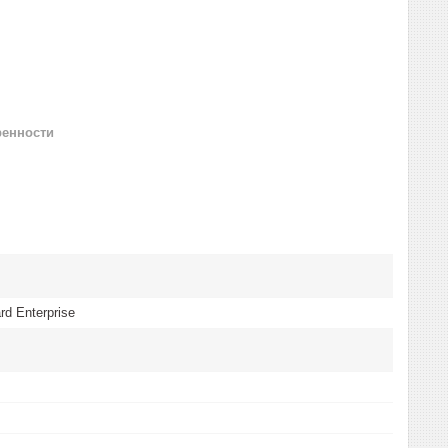
ренности
rd Enterprise