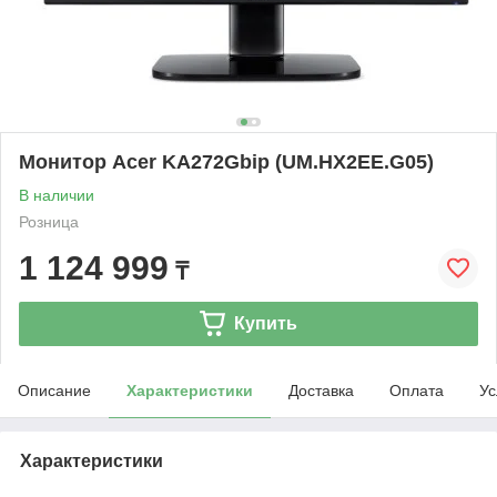
Монитор Acer KA272Gbip (UM.HX2EE.G05)
В наличии
Розница
1 124 999
₸
Купить
Описание
Характеристики
Доставка
Оплата
Ус
Характеристики