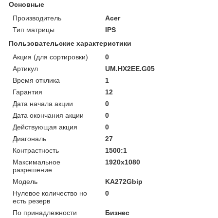
Основные
Производитель
Acer
Тип матрицы
IPS
Пользовательские характеристики
Акция (для сортировки)
0
Артикул
UM.HX2EE.G05
Время отклика
1
Гарантия
12
Дата начала акции
0
Дата окончания акции
0
Действующая акция
0
Диагональ
27
Контрастность
1500:1
Максимальное
1920x1080
разрешение
Модель
KA272Gbip
Нулевое количество но
0
есть резерв
По принадлежности
Бизнес