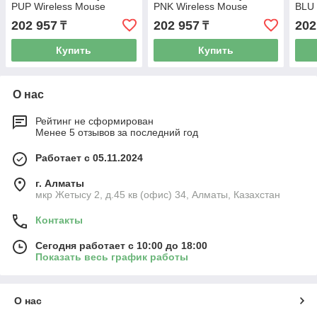
PUP Wireless Mouse
PNK Wireless Mouse
BLU 
202 957
202 957
202
₸
₸
Купить
Купить
О нас
Рейтинг не сформирован
Менее 5 отзывов за последний год
Работает с 05.11.2024
г. Алматы
мкр Жетысу 2, д.45 кв (офис) 34, Алматы, Казахстан
Контакты
Сегодня работает с 10:00 до 18:00
Показать весь график работы
О нас