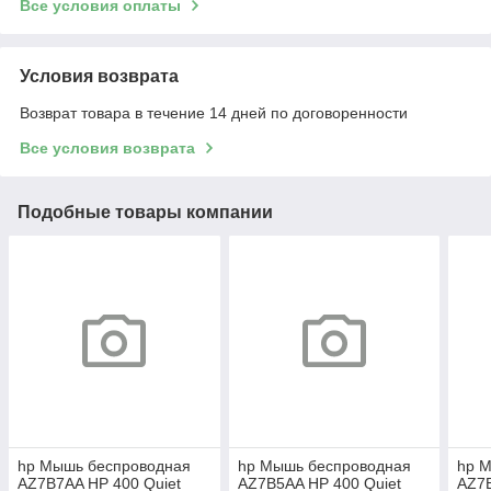
Все условия оплаты
Условия возврата
Возврат товара в течение 14 дней по договоренности
Все условия возврата
Подобные товары компании
hp Mышь беспроводная
hp Mышь беспроводная
hp 
AZ7B7AA HP 400 Quiet
AZ7B5AA HP 400 Quiet
AZ7B