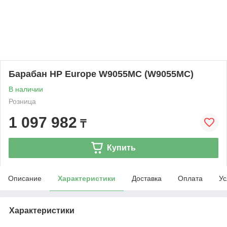
Барабан HP Europe W9055MC (W9055MC)
В наличии
Розница
1 097 982
₸
Купить
Описание
Характеристики
Доставка
Оплата
Ус
Характеристики