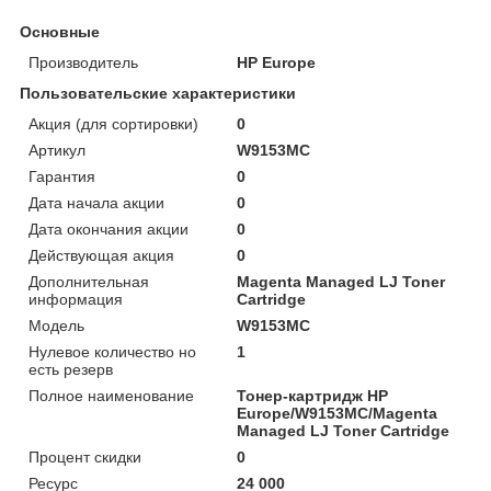
Основные
Производитель
HP Europe
Пользовательские характеристики
Акция (для сортировки)
0
Артикул
W9153MC
Гарантия
0
Дата начала акции
0
Дата окончания акции
0
Действующая акция
0
Дополнительная
Magenta Managed LJ Toner
информация
Cartridge
Модель
W9153MC
Нулевое количество но
1
есть резерв
Полное наименование
Тонер-картридж HP
Europe/W9153MC/Magenta
Managed LJ Toner Cartridge
Процент скидки
0
Ресурс
24 000