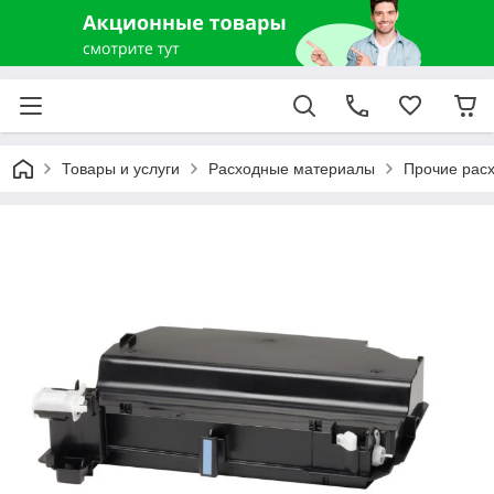
Товары и услуги
Расходные материалы
Прочие рас