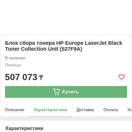
Блок сбора тонера HP Europe LaserJet Black
Toner Collection Unit (527F9A)
В наличии
Розница
507 073
₸
Купить
Описание
Характеристики
Доставка
Оплата
Ус
Характеристики