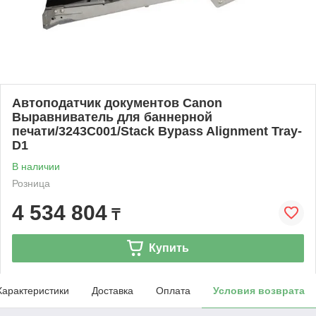
Автоподатчик документов Canon
Выравниватель для баннерной
печати/3243C001/Stack Bypass Alignment Tray-
D1
В наличии
Розница
4 534 804
₸
Купить
Характеристики
Доставка
Оплата
Условия возврата