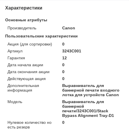
Характеристики
Основные атрибуты
Производитель
Canon
Пользовательские характеристики
Акция (для сортировки)
0
Артикул
3243C001
Гарантия
12
Дата начала акции
0
Дата окончания акции
0
Действующая акция
0
Дополнительная
Выравниватель для
информация
баннерной печати входного
лотка для устройств Canon
Модель
Выравниватель для
баннерной
печати/3243C001/Stack
Bypass Alignment Tray-D1
Нулевое количество но
0
есть резерв